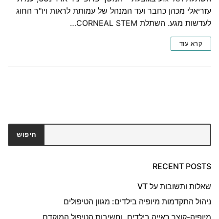
עזריאלי מכהן כחבר ועד המנהל של עמותת לראות ויו"ר החוג
לעדשות מגע. השתלת CORNEAL STEM…
קרא עוד
חיפוש
חיפוש
RECENT POSTS
שאלות ותשובות על VT
ניהול התקדמות מיופיה בילדים: מגוון הטיפולים
מיופיה-קוצר ראייה בילדים, וחשיבות הטיפול המוקדם