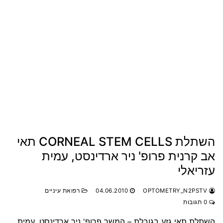
השתלת CORNEAL STEM CELLS תאי
אב קרנית פרופ' ניר ארדינסט, עמית
עזריאלי
OPTOMETRY_N2PSTV
04.06.2010
רפואת עיניים
0 תגובות
השתלת תאי גזע בגובלת – המשך פרופ' ניר ארדינסט, עמית