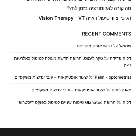
מה קורה לאקומודציה בזמן לחץ?
הליכי וציוד טיפול ראייה Vision Therapy – VT
RECENT COMMENTS
שמואל
על
דרוש אופטומטריסט
דליה פדידה
על
טקרולימוס: תרופה חדשה מעולה לטיפול באלרגיות
בעין
Palm - optometrist
על
שעור אופטיקאות – עובי עדשות משקפיים
יואנה רוסט
על
שעור אופטיקאות – עובי עדשות משקפיים
דליה
על
תרופה Glanatec טיפות עיניים לטיפול בפוקס דיסטרופי