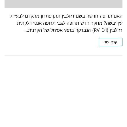
האם תרופה חדשה בשם רזולבין תתן פתרון מתקדם לבעיית
עין יבשה? מחקר חדש תרופה לגבי תרופה אנטי דלקתית
רזולבין (RV-D1) הנבדקה בתאי אפיתל של הקרנית…
קרא עוד