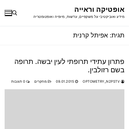
לג
אופטיקה וראייה
תוכן
מידע ואוביקטיבי על משקפיים, עדשות, מיופיה ואופטומטריה
תגית:
אפיתל קרנית
חפש:
פתרון עתידי תרופתי לעין יבשה. תרופה
בשם רזולבין.
OPTOMETRY_N2PSTV
09.01.2015
מחקרים
0 תגובות