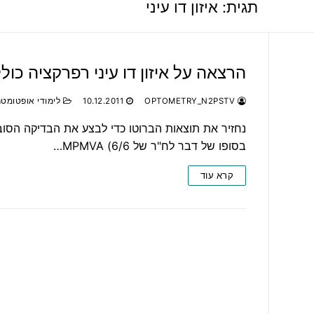
תגית:
איזון דו עיני
הרצאה על איזון דו עיני רפרקציה כולל binocular balance שנה
OPTOMETRY_N2PSTV
10.12.2011
לימודי אופטומטר
נחזיר את תוצאות הברוטו כדי לבצע את הבדיקה הסוב
בסופו של דבר לח"ר של 6/6) MPMVA…
קרא עוד