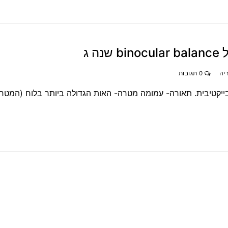
 ג
יה
0 תגובות
ייקטיבית. תאורה- עמומה מטרה- האות הגדולה ביותר בלוח (המטרה