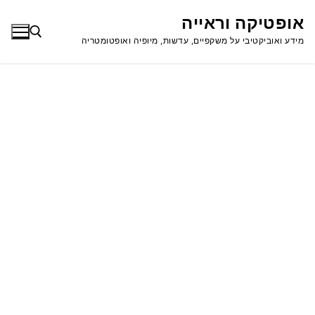
לג
אופטיקה וראייה
תוכן
מידע ואוביקטיבי על משקפיים, עדשות, מיופיה ואופטומטריה
חפש: