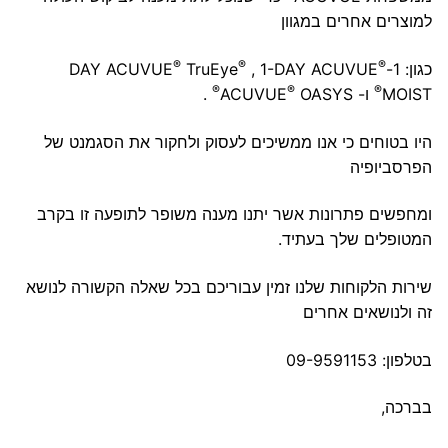
למוצרים אחרים במגוון
®
®
®
כגון: 1-DAY ACUVUE
, 1-DAY ACUVUE
TruEye
®
®
®
MOIST
ו- ACUVUE
OASYS
.
היו בטוחים כי אנו ממשיכים לעסוק ולחקור את הסגמנט של
הפרסביופיה
ומחפשים פתרונות אשר יתנו מענה משופר לתופעה זו בקרב
המטופלים שלך בעתיד.
שירות הלקוחות שלנו זמין עבוריכם בכל שאלה הקשורה לנושא
זה ולנושאים אחרים
בטלפון:
09-9591153
בברכה,