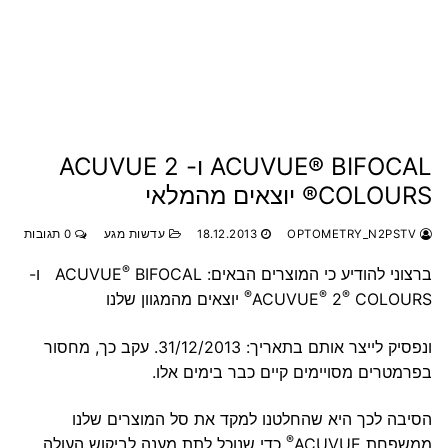
ACUVUE® BIFOCAL ו- ACUVUE 2
COLOURS® יוצאים מהמלאי
OPTOMETRY_N2PSTV
18.12.2013
עדשות מגע
0 תגובות
®
ברצוני להודיע כי המוצרים הבאים: ACUVUE
BIFOCAL ו-
®
®
®
COLOURS
2
ACUVUE
יוצאים מהמגוון שלנו
ונפסיק לייצר אותם בתאריך: 31/12/2013. עקב כך, מחסור
בפרמטרים מסויימים קיים כבר בימים אלו.
הסיבה לכך היא שהחלטנו למקד את סל המוצרים שלנו
®
ממשפחת ACUVUE
כדי שנוכל לתת מענה לביקוש העולה