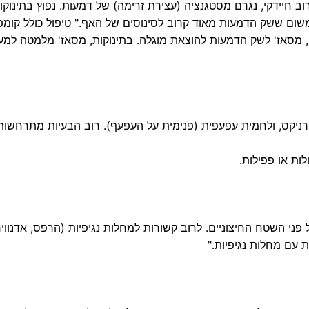
 חיידקי, נגרם מסטגנציה (עצירת זרימה) של דמעות. נפוץ בתינוקו
שום ששק הדמעות מאוד קרוב לסינוסים של האף." טיפול כולל קומ
, מסאז' לשק הדמעות להוצאת מוגלה. בתינוקות, מסאז' מלמטה למע
ניקס, ולחמית עפעפית (פנימית על העפעף). רוב הבעיות מתרחשות
ת או פפילות.
פני השטח החיצוניים. לרוב קשורות למחלות נגיפיות (הרפס, אדנוויר
ת עם מחלות נגיפיות."