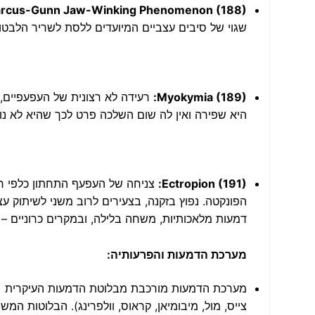
rcus-Gunn Jaw-Winking Phenomenon (188):
שגוי של סיבים עצביים המיועדים ללסת לשריר הלבטור
Myokymia (189):
רעידה לא רצונית של העפעפיים,
היא שפירה ואין לה שום השלכה פרט לכך שהיא לא נו
Ectropion (191):
צניחה של העפעף התחתון כלפי חוץ
דמעות מלאכותיות, משחה בלילה, ובמקרים כרוניים – נ
מערכת הדמעות והפרעותיה:
צייס, מול, מיבומיאן, קראוס, וולפרינג). הבלוטות המש