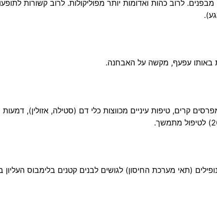
בפנים. לרוב כהות ואדומות יותר מפוליקולות. לרוב קשורות לתופעו
ע).
ת באותו עפעף, מקשה על האבחנה.
סים קרים, טיפות עיניים מכווצות כלי דם (סטילה, אזולין), דמעות
פילים (תאי מערכת החיסון) לגושים לבנים קטנים בלימבוס העליון ב