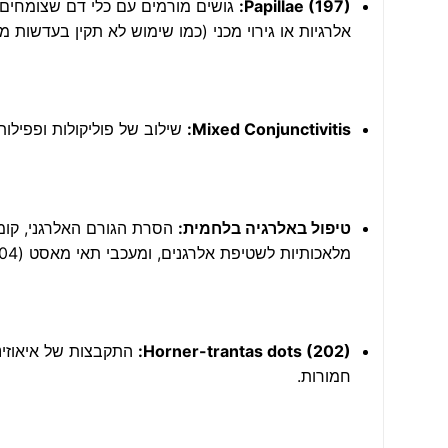
Papillae (197):
גושים מורמים עם כלי דם שצומחים מ
אלרגיות או גירוי מכני (כמו שימוש לא תקין בעדשות מג
Mixed Conjunctivitis:
שילוב של פוליקולות ופפילו
טיפול באלרגיה בלחמית:
הסרת הגורם האלרגני, קומפר
מלאכותיות לשטיפת אלרגנים, ומעכבי תאי מאסט (204) לטיפול מתמשך.
Horner-trantas dots (202):
התקבצות של איאוזינו
חמורות.