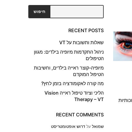
חיפוש
חיפוש
RECENT POSTS
שאלות ותשובות על VT
ניהול התקדמות מיופיה בילדים: מגוון
הטיפולים
מיופיה-קוצר ראייה בילדים, וחשיבות
הטיפול המוקדם
מה קורה לאקומודציה בזמן לחץ?
הליכי וציוד טיפול ראייה Vision
Therapy – VT
ותיות
RECENT COMMENTS
שמואל
על
דרוש אופטומטריסט