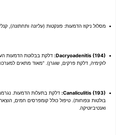
מסלול ניקוז הדמעות: פונקטות (עליונה ותחתונה), קנ
Dacryoadenitis (194):
דלקת בבלוטת הדמעות העיק
לוקימיה, דלקת פרקים, שוגרן). "מאוד מתאים למערכו
Canaliculitis (193):
ואנטיביוטיקה.