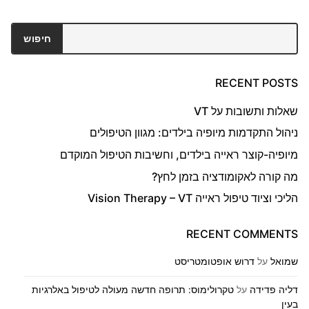
חיפוש
חיפוש
RECENT POSTS
שאלות ותשובות על VT
ניהול התקדמות מיופיה בילדים: מגוון הטיפולים
מיופיה-קוצר ראייה בילדים, וחשיבות הטיפול המוקדם
מה קורה לאקומודציה בזמן לחץ?
הליכי וציוד טיפול ראייה Vision Therapy – VT
RECENT COMMENTS
שמואל
על
דרוש אופטומטריסט
דליה פדידה
על
טקרולימוס: תרופה חדשה מעולה לטיפול באלרגיות
בעין