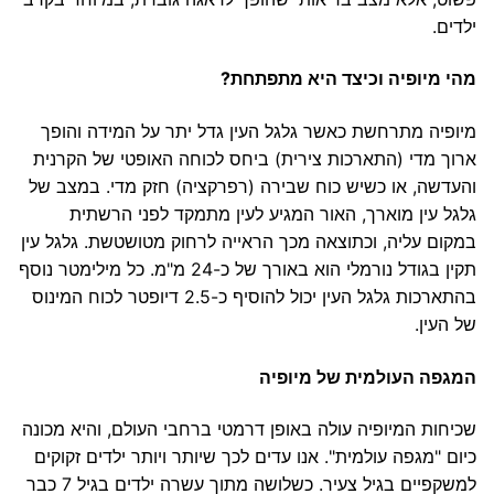
ילדים.
מהי מיופיה וכיצד היא מתפתחת?
מיופיה מתרחשת כאשר גלגל העין גדל יתר על המידה והופך
ארוך מדי (התארכות צירית) ביחס לכוחה האופטי של הקרנית
והעדשה, או כשיש כוח שבירה (רפרקציה) חזק מדי. במצב של
גלגל עין מוארך, האור המגיע לעין מתמקד לפני הרשתית
במקום עליה, וכתוצאה מכך הראייה לרחוק מטושטשת. גלגל עין
תקין בגודל נורמלי הוא באורך של כ-24 מ"מ. כל מילימטר נוסף
בהתארכות גלגל העין יכול להוסיף כ-2.5 דיופטר לכוח המינוס
של העין.
המגפה העולמית של מיופיה
שכיחות המיופיה עולה באופן דרמטי ברחבי העולם, והיא מכונה
כיום "מגפה עולמית". אנו עדים לכך שיותר ויותר ילדים זקוקים
למשקפיים בגיל צעיר. כשלושה מתוך עשרה ילדים בגיל 7 כבר