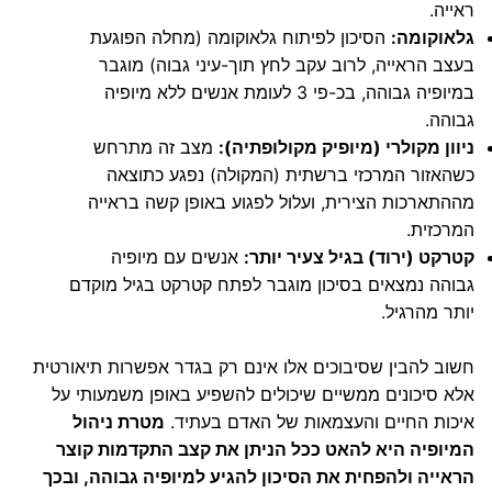
ראייה.
גלאוקומה:
הסיכון לפיתוח גלאוקומה (מחלה הפוגעת
בעצב הראייה, לרוב עקב לחץ תוך-עיני גבוה) מוגבר
במיופיה גבוהה, בכ-פי 3 לעומת אנשים ללא מיופיה
גבוהה.
ניוון מקולרי (מיופיק מקולופתיה):
מצב זה מתרחש
כשהאזור המרכזי ברשתית (המקולה) נפגע כתוצאה
מההתארכות הצירית, ועלול לפגוע באופן קשה בראייה
המרכזית.
קטרקט (ירוד) בגיל צעיר יותר:
אנשים עם מיופיה
גבוהה נמצאים בסיכון מוגבר לפתח קטרקט בגיל מוקדם
יותר מהרגיל.
חשוב להבין שסיבוכים אלו אינם רק בגדר אפשרות תיאורטית
אלא סיכונים ממשיים שיכולים להשפיע באופן משמעותי על
איכות החיים והעצמאות של האדם בעתיד.
מטרת ניהול
המיופיה היא להאט ככל הניתן את קצב התקדמות קוצר
הראייה ולהפחית את הסיכון להגיע למיופיה גבוהה, ובכך