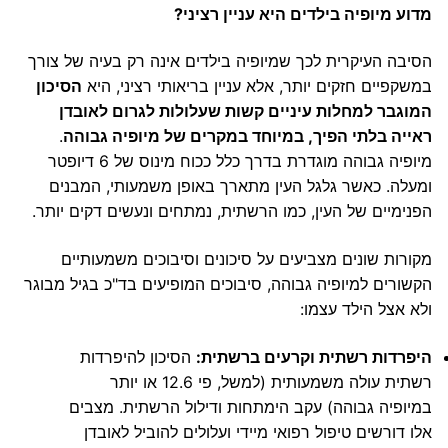
מדוע מיופיה בילדים היא עניין רציני?
הסיבה העיקרית לכך שמיופיה בילדים אינה רק בעיה של צורך
במשקפיים חזקים יותר, אלא עניין בריאותי רציני, היא
הסיכון
המוגבר למחלות עיניים קשות שעלולות לגרום לאובדן
ראייה בלתי הפיך, במיוחד במקרים של מיופיה גבוהה
.
מיופיה גבוהה מוגדרת בדרך כלל ככוח מינוס של 6 דיופטר
ומעלה. כאשר גלגל העין מתארך באופן משמעותי, המבנים
הפנימיים של העין, כמו הרשתית, נמתחים ונעשים דקים יותר.
מקורות שונים מצביעים על סיכונים וסיבוכים משמעותיים
הקשורים למיופיה גבוהה, סיבוכים המופיעים בד"כ בגיל מבוגר
ולא אצל הילד עצמו:
היפרדות רשתית וקרעים ברשתית:
הסיכון להיפרדות
רשתית עולה משמעותית (למשל, פי 12.6 או יותר
במיופיה גבוהה) עקב הימתחות ודילול הרשתית. מצבים
אלו דורשים טיפול רפואי מיידי ועלולים להוביל לאובדן