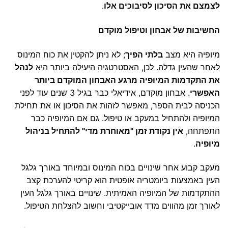
לצמצם את הסיכון לסיבוכים אלו
.
החשיבות של אבחון וטיפול מוקדם
מיופיה היא מצב
בלתי הפיך
; לא ניתן להקטין את כוח המינוס
לאחר שהעין גדלה. לכן, האסטרטגיה היעילה ביותר היא
לנהל
את התקדמות המיופיה מרגע האבחון המוקדם ביותר
האפשרי
. אבחון מוקדם, אידיאלי כבר בגיל 3 שנים עוד לפני
הכניסה לבית הספר, מאפשר לזהות את הסיכון או את תחילת
המיופיה ולהתחיל במעקב או טיפול. גם אם המיופיה כבר
התפתחה,
אין נקודת זמן "מאוחרת מדי" להתחיל בניהול
מיופיה
.
מעקב קבוע אחר שינויים בכוח המינוס ובמיוחד באורך גלגל
העין באמצעות ביומטריה אופטית הוא קריטי להערכת קצב
ההתקדמות של המיופיה האמיתית. שינויים באורך גלגל העין
לאורך זמן מהווים מדד אובייקטיבי וחשוב להצלחת הטיפול.