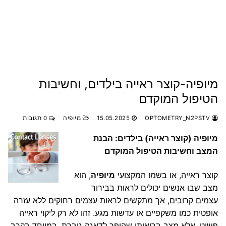
מיופיה-קוצר ראייה בילדים, וחשיבות
הטיפול המוקדם
OPTOMETRY_N2PSTV
15.05.2025
מיופיה
0 תגובות
מיופיה (קוצר ראייה) בילדים: הבנת
המצב וחשיבות הטיפול המוקדם
קוצר ראייה, או בשמו המקצועי
מיופיה
, הוא
מצב שבו אנשים יכולים לראות בבירור
עצמים קרובים, אך מתקשים לראות עצמים רחוקים ללא עזרה
אופטית כמו משקפיים או עדשות מגע. זהו לא רק ליקוי ראייה
פשוט, אלא מצב בריאותי שהופך לדאגה גוברת, במיוחד בקרב