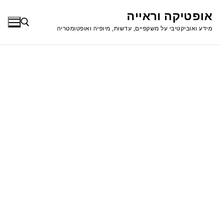
לג
אופטיקה וראייה
תוכן
מידע ואוביקטיבי על משקפיים, עדשות, מיופיה ואופטומטריה
חפש: