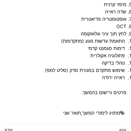
מיפוי קרנית
שדה ראייה
אופטומטריה פדיאטרית
OCT
לחץ תוך עיני וגלאוקומה
התאמת עדשות מגע (מתקדמות)
דימות סגמנט קדמי
פתולוגיה אקולרית
נוהלי בדיקה
שימוש מתקדם במנורת סדק (סליט למפ)
ראייה ירודה
פרטים ורישום בהמשך.
מתויג
לימודי המשך
,
תואר שני
ניווט
הבא
קודם