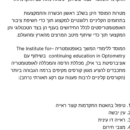
מטרות המוסד הינן בשלב ראשון הכשרה והתמקצעות
בתחומים הקליניים רלוונטיים למקצוע תוך כדי חשיפת ציבור
האופטומטריסטים לכלל החידושים בענף הן בצד הטכנולוגי והן
המקצועי תוך כדי שיתוף מיטב המרצים מהארץ ומהעולם.
המוסד ללימודי המשך באופטומטריה –The Institute for
continuing education in Optometry בשיתוף עם
אוניברסיטת בר אילן, מכללת הדסה והמכללה לאופטומטריה
מתכבדים להציע מגוון קורסים מקיפים ברמה הגבוהה ביותר
(הקורסים קליניים לרבות פענוח עם רקע תאורתי נרחב):
טיפול בהאטת התקדמות קוצר ראייה
עין יבשה
ראייה דו עינית
מצבי חירום