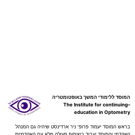
המוסד ללימודי המשך באופטומטריה
–The Institute for continuing
education in Optometry
בראש המוסד יעמוד פרופ' ניר ארדינסט שיהיה גם המנהל
האקדמי והמוסד יעבוד בשיתוף פעולה מלא עם האקדמיות.