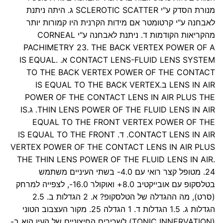
מנורת הסדק ע"י SCLEROTIC SCATTER ג. היתה ניתנת
לאבחנה ע"י קרטומטר אם מידות הקרנית היו קמורות יותר
מהקריאות הקודמות ד. ניתנת לאבחנה ע"י CORNEAL
PACHIMETRY 23. THE BACK VERTEX POWER OF A
CONTACT LENS-FLUID LENS SYSTEM א. .IS EQUAL
TO THE BACK VERTEX POWER OF THE CONTACT
LENS IN AIR ב.IS EQUAL TO THE BACK VERTEX
POWER OF THE CONTACT LENS IN AIR PLUS THE
THIN LENS POWER OF THE FLUID LENS IN AIR. ג.IS
EQUAL TO THE FRONT VERTEX POWER OF THE
CONTACT LENS IN AIR. ד. IS EQUAL TO THE FRONT
VERTEX POWER OF THE CONTACT LENS IN AIR PLUS
THE THIN LENS POWER OF THE FLUID LENS IN AIR.
24. מטופל קצר רואי עם 4.0- בשתי העיניים משתמש
בטלסקופ עם אובייקטיב 8.0+ ואוקולר 16.0-, לצפייה למרחק
(סרט), מה ההגדלה של הטלסקופ? א. 2 הגדלות ב. 2.5
הגדלות ג. 1.5 הגדלות ד. 1 הגדלה 25. מקור העצבוב הטוני
(TONIC INNERVATION) לשרירים החיצוניים של העין הוא ב-