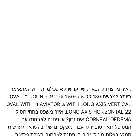
. איזו מהצורות הבאות של עדשות אופטלמיות היא המתאימה
ביותר למרשם 180 X 1.50- / 5.00- ? א. ROUND ב. OVAL
WITH LONG AXIS VERTICAL ג. AVIATOR ד. OVAL WITH
LONG AXIS HORIZONTAL 22. איזה משפט בהתייחס ל-
CORNEAL OEDEMA אינו נכון? א. ניתנת לאבחנה אם
המטופל רואה טוב יותר עם המשקפיים שלו בהשוואה לעדשות
המגע בעלות מינוס גבוה ב. ניתנת לאבחנה בעזרת מכשיר