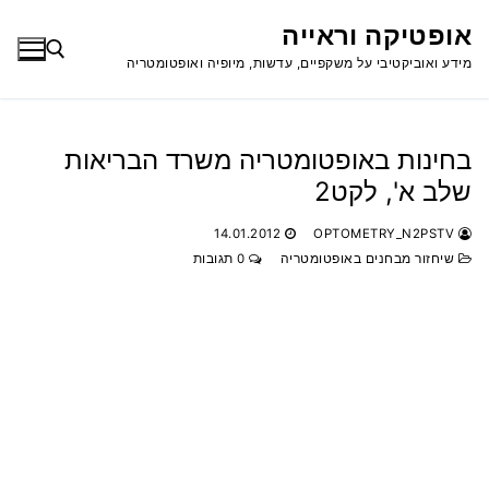
לג
אופטיקה וראייה
תוכן
מידע ואוביקטיבי על משקפיים, עדשות, מיופיה ואופטומטריה
חפש:
בחינות באופטומטריה משרד הבריאות
שלב א', לקט2
14.01.2012
OPTOMETRY_N2PSTV
שיחזור מבחנים באופטומטריה
0 תגובות