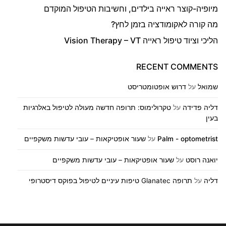
מיופיה-קוצר ראייה בילדים, וחשיבות הטיפול המוקדם
מה קורה לאקומודציה בזמן לחץ?
הליכי וציוד טיפול ראייה Vision Therapy – VT
RECENT COMMENTS
שמואל
על
דרוש אופטומטריסט
דליה פדידה
על
טקרולימוס: תרופה חדשה מעולה לטיפול באלרגיות
בעין
Palm - optometrist
על
שעור אופטיקאות – עובי עדשות משקפיים
יואנה רוסט
על
שעור אופטיקאות – עובי עדשות משקפיים
דליה
על
תרופה Glanatec טיפות עיניים לטיפול בפוקס דיסטרופי